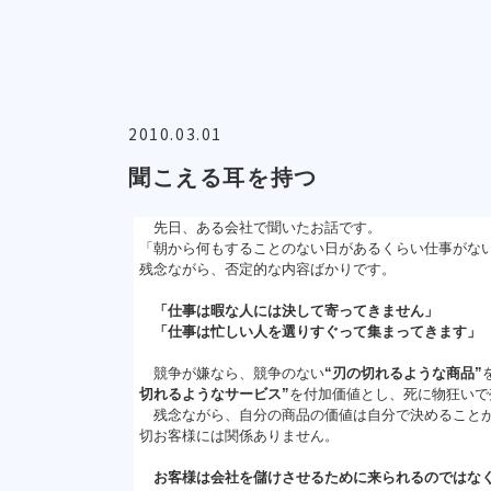
2010.03.01
聞こえる耳を持つ
先日、ある会社で聞いたお話です。
「朝から何もすることのない日があるくらい仕事がな
残念ながら、否定的な内容ばかりです。
「仕事は暇な人には決して寄ってきません」
「仕事は忙しい人を選りすぐって集まってきます」
競争が嫌なら、競争のない
“刃の切れるような商品”
切れるようなサービス”
を付加価値とし、死に物狂いで
残念ながら、自分の商品の価値は自分で決めることが
切お客様には関係ありません。
お客様は会社を儲けさせるために来られるのではな