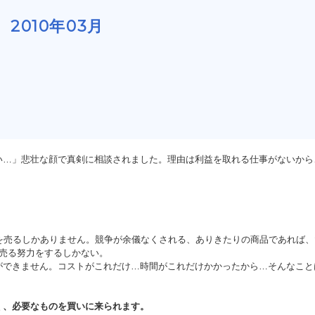
2010年03月
い…」悲壮な顔で真剣に相談されました。理由は利益を取れる仕事がないか
を売るしかありません。競争が余儀なくされる、ありきたりの商品であれば、
売る努力をするしかない。
できません。コストがこれだけ…時間がこれだけかかったから…そんなこと
く、必要なものを買いに来られます。