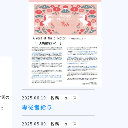
ら…
2025.06.19
税務ニュース
“刃の
専従者給与
は一
2025.05.09
税務ニュース