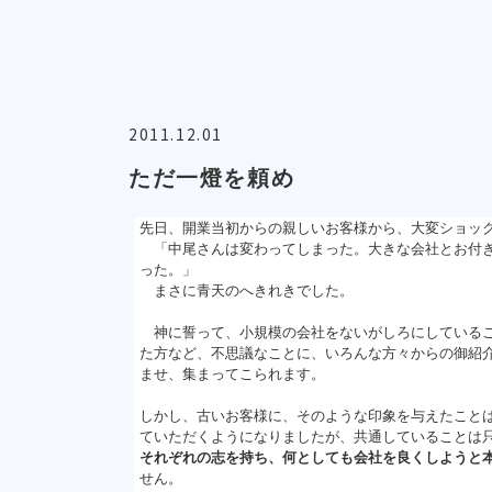
2011.12.01
ただ一燈を頼め
先日、開業当初からの親しいお客様から、大変ショッ
「中尾さんは変わってしまった。大きな会社とお付き
った。」
まさに青天のへきれきでした。
神に誓って、小規模の会社をないがしろにしているこ
た方など、不思議なことに、いろんな方々からの御紹
ませ、集まってこられます。
しかし、古いお客様に、そのような印象を与えたこと
ていただくようになりましたが、共通していることは
それぞれの志を持ち、何としても会社を良くしようと
せん。