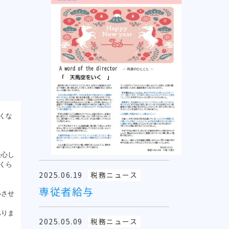
くな
決心し
くら
2025.06.19
税務ニュース
専従者給与
いさせ
ありま
2025.05.09
税務ニュース