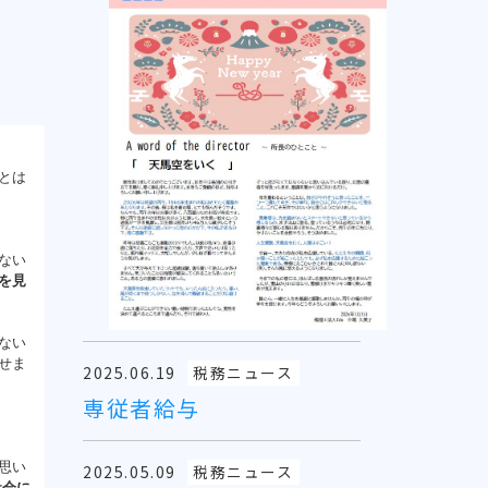
とは
ない
を見
ない
せま
2025.06.19
税務ニュース
専従者給与
。
思い
2025.05.09
税務ニュース
社会に