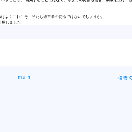
つけよ！
これこそ、私たち経営者の使命ではないでしょうか。
を引用しました）
main
積善